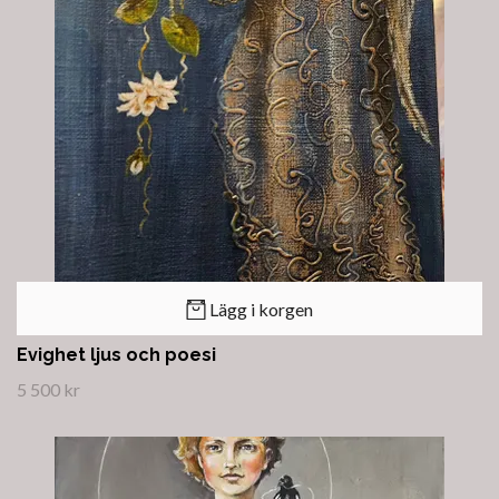
Lägg i korgen
Evighet ljus och poesi
5 500 kr