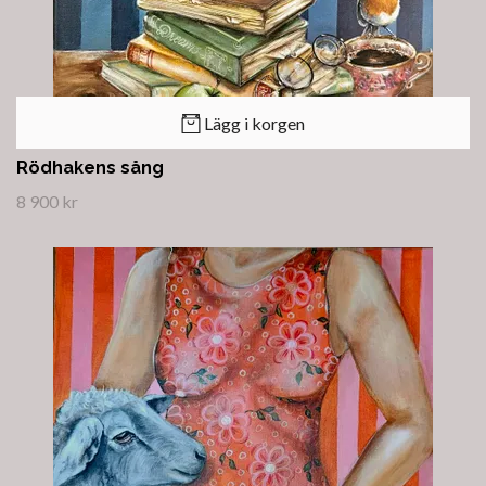
Lägg i korgen
Rödhakens sång
8 900 kr