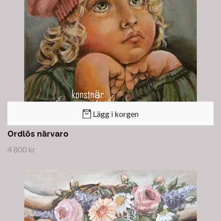
Lägg i korgen
Ordlös närvaro
4 800 kr