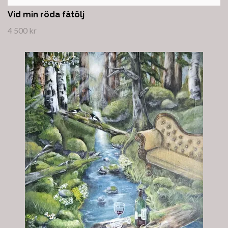
Vid min röda fåtölj
4 500 kr