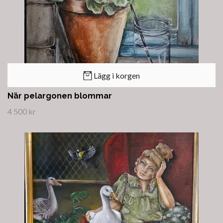
Lägg i korgen
När pelargonen blommar
4 500 kr