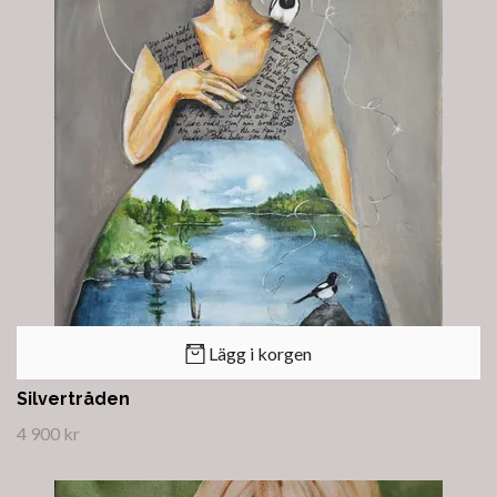
Lägg i korgen
Silvertråden
4 900 kr