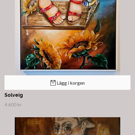
Lägg i korgen
Solveig
4 600 kr