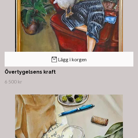
Lägg i korgen
Övertygelsens kraft
6 500 kr