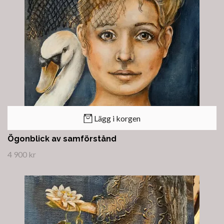
Lägg i korgen
Ögonblick av samförstånd
4 900 kr