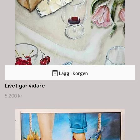
Lägg i korgen
Livet går vidare
5 200 kr