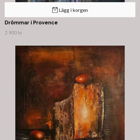
Lägg i korgen
Drömmar i Provence
2 900 kr