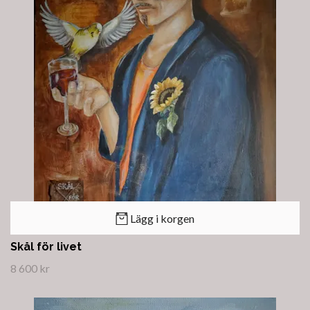
Lägg i korgen
Skål för livet
8 600 kr