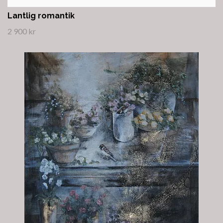
Lantlig romantik
2 900 kr