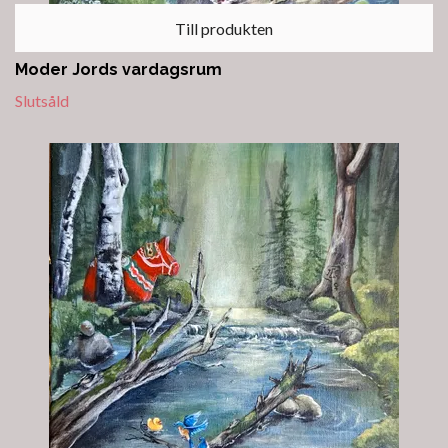
Till produkten
Moder Jords vardagsrum
Slutsåld