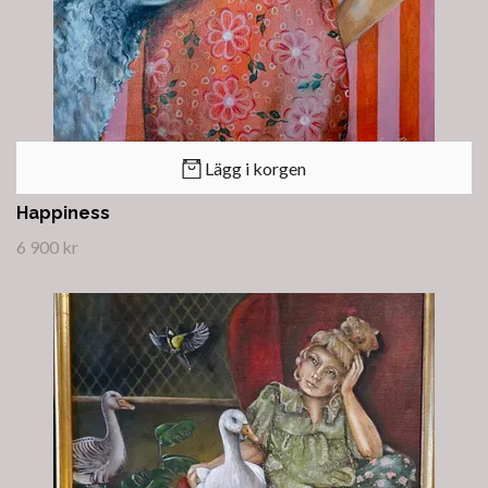
Lägg i korgen
Happiness
6 900 kr