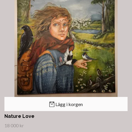
Lägg i korgen
Nature Love
18 000 kr