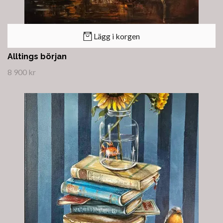
Lägg i korgen
Alltings början
8 900 kr