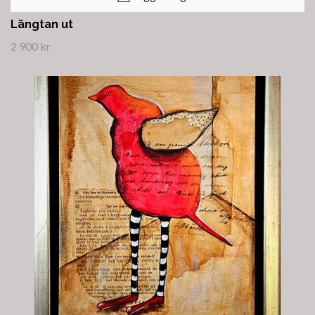
Längtan ut
2 900 kr