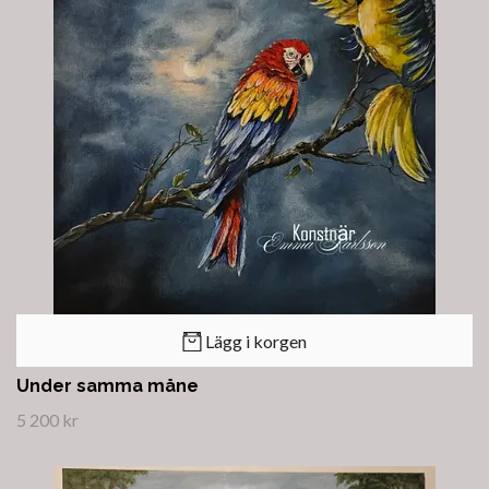
Lägg i korgen
Under samma måne
5 200 kr