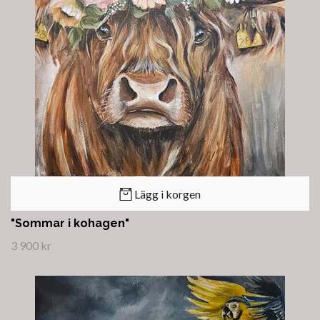
Lägg i korgen
"Sommar i kohagen"
3 900 kr