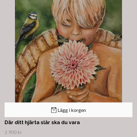
Lägg i korgen
Där ditt hjärta slår ska du vara
2 900 kr