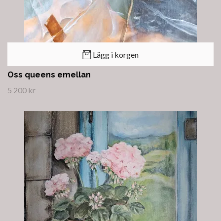
Lägg i korgen
Oss queens emellan
5 200 kr