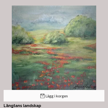
Lägg i korgen
Längtans landskap