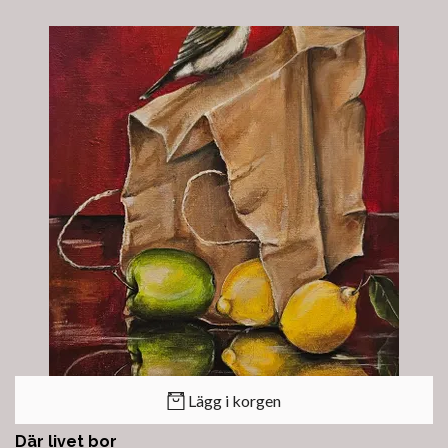
Lägg i korgen
Där livet bor