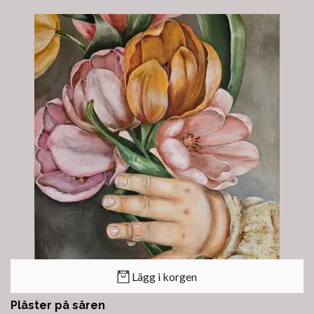
Lägg i korgen
Plåster på såren