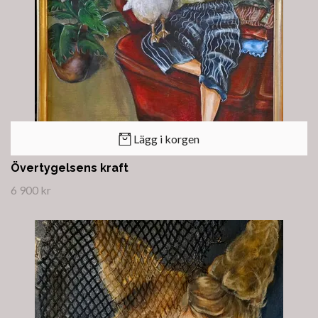
Lägg i korgen
Övertygelsens kraft
6 900 kr