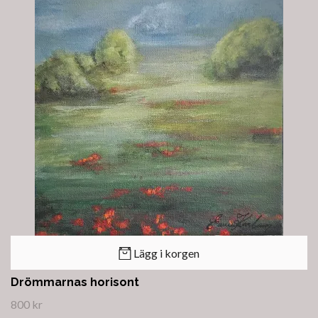
Lägg i korgen
Drömmarnas horisont
800 kr