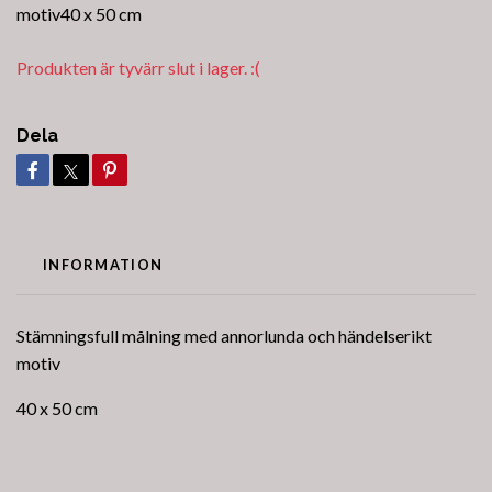
motiv40 x 50 cm
Produkten är tyvärr slut i lager. :(
Dela
INFORMATION
Stämningsfull målning med annorlunda och händelserikt
motiv
40 x 50 cm