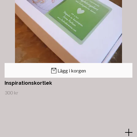
Lägg i korgen
Inspirationskortlek
300 kr