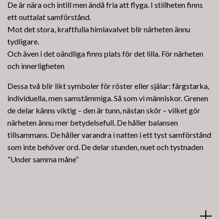
De är nära och intill men ändå fria att flyga. I stillheten finns
ett outtalat samförstånd.
Mot det stora, kraftfulla himlavalvet blir närheten ännu
tydligare.
Och även i det oändliga finns plats för det lilla. För närheten
och innerligheten
Dessa två blir likt symboler för röster eller själar: färgstarka,
individuella, men samstämmiga. Så som vi människor. Grenen
de delar känns viktig – den är tunn, nästan skör – vilket gör
närheten ännu mer betydelsefull. De håller balansen
tillsammans. De håller varandra i natten i ett tyst samförstånd
som inte behöver ord. De delar stunden, nuet och tystnaden
”Under samma måne”