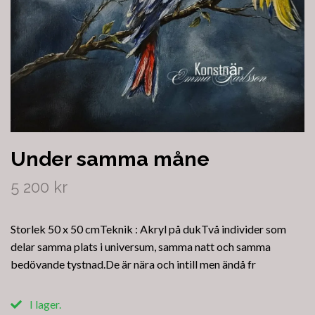
Under samma måne
5 200 kr
Storlek 50 x 50 cmTeknik : Akryl på dukTvå individer som
delar samma plats i universum, samma natt och samma
bedövande tystnad.De är nära och intill men ändå fr
I lager.