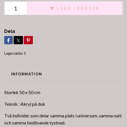
LÄGG I KORGEN
Dela
Lagersaldo:
1
INFORMATION
Storlek 50 x 50 cm
Teknik : Akryl på duk
Två individer som delar samma plats i universum, samma natt
och samma bedövande tystnad.