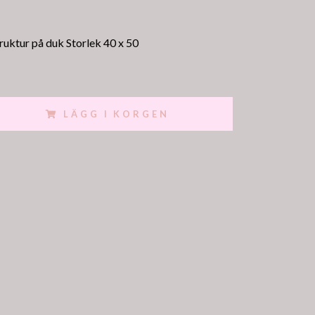
ruktur på duk Storlek 40 x 50
LÄGG I KORGEN