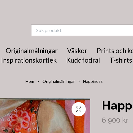
Originalmålningar
Väskor
Prints och k
Inspirationskortlek
Kuddfodral
T-shirts
Hem
Originalmålningar
Happiness
Happ
6 900 kr