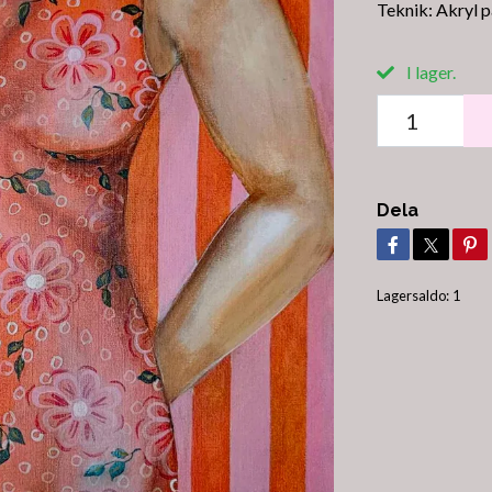
Teknik: Akryl p
I lager.
Dela
Lagersaldo:
1