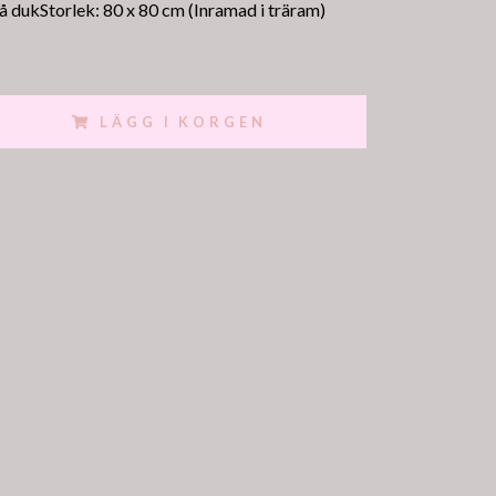
å dukStorlek: 80 x 80 cm (Inramad i träram)
LÄGG I KORGEN