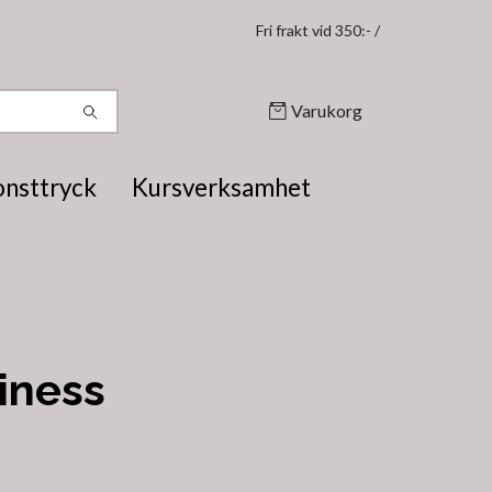
Fri frakt vid 350:- /
Varukorg
onsttryck
Kursverksamhet
iness