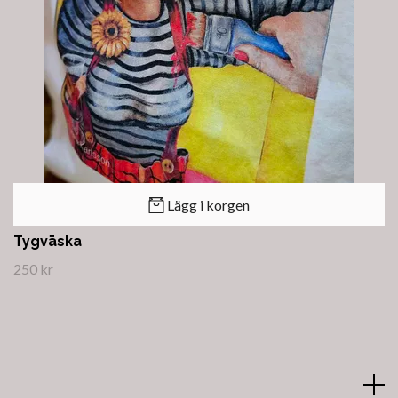
Lägg i korgen
Tygväska
250 kr