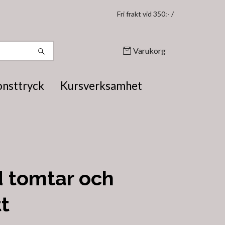
Fri frakt vid 350:- /
Varukorg
onsttryck
Kursverksamhet
 tomtar och
t