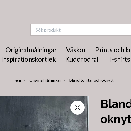
Originalmålningar
Väskor
Prints och k
Inspirationskortlek
Kuddfodral
T-shirts
Hem
Originalmålningar
Bland tomtar och oknytt
Bland
oknyt